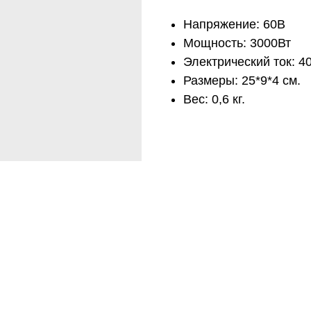
Напряжение: 60В
Мощность: 3000Вт
Электрический ток: 4
Размеры: 25*9*4 см.
Вес: 0,6 кг.