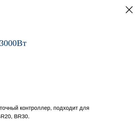
 3000Вт
очный контроллер, подходит для
BR20, BR30.