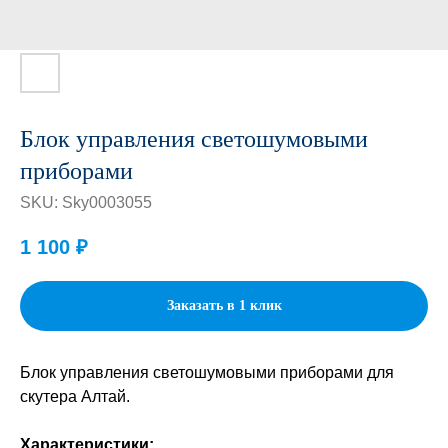
Блок управления светошумовыми
приборами
SKU:
Sky0003055
1 100
₽
Заказать в 1 клик
Блок управления светошумовыми приборами для
скутера Алтай.
Характеристики: