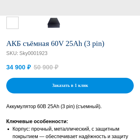
АКБ съёмная 60V 25Ah (3 pin)
SKU:
Sky0001923
34 900
₽
50 900
₽
Заказать в 1 клик
Аккумулятор 60В 25Аh (3 pin) (съемный).
Ключевые особенности:
Корпус: прочный, металлический, с защитным
покрытием — обеспечивает надёжность и защиту