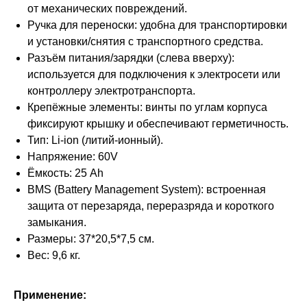
от механических повреждений.
Ручка для переноски: удобна для транспортировки
и установки/снятия с транспортного средства.
Разъём питания/зарядки (слева вверху):
используется для подключения к электросети или
контроллеру электротранспорта.
Крепёжные элементы: винты по углам корпуса
фиксируют крышку и обеспечивают герметичность.
Тип: Li-ion (литий-ионный).
Напряжение: 60V
Ёмкость: 25 Ah
BMS (Battery Management System): встроенная
защита от перезаряда, переразряда и короткого
замыкания.
Размеры: 37*20,5*7,5 см.
Вес: 9,6 кг.
Применение: