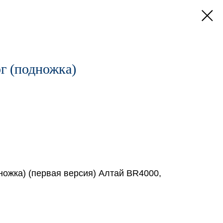
г (подножка)
ножка) (первая версия) Алтай BR4000,