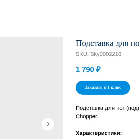
Подставка для но
SKU:
Sky0002210
1 790
₽
Заказать в 1 клик
Подставка для ног (под
Chopper.
Характеристики: