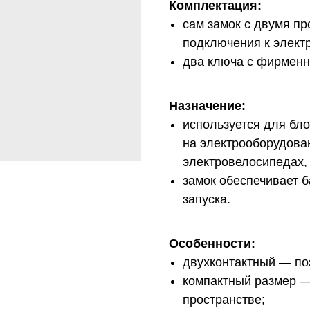
Комплектация:
сам замок с двумя пр
подключения к элект
два ключа с фирменн
Назначение:
используется для бло
на электрооборудован
электровелосипедах, 
замок обеспечивает 
запуска.
Особенности:
двухконтактный — по
компактный размер —
пространстве;