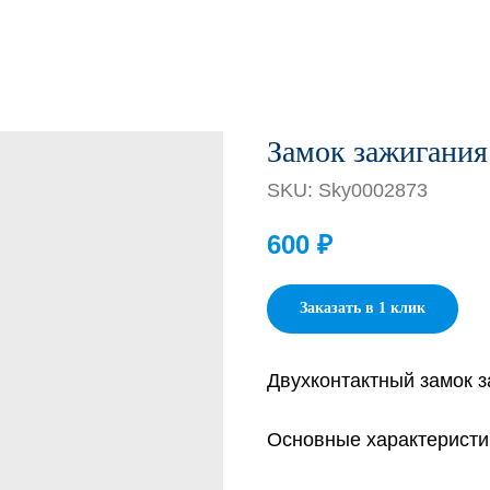
Замок зажигания
SKU:
Sky0002873
600
₽
Заказать в 1 клик
Двухконтактный замок з
Основные характеристи