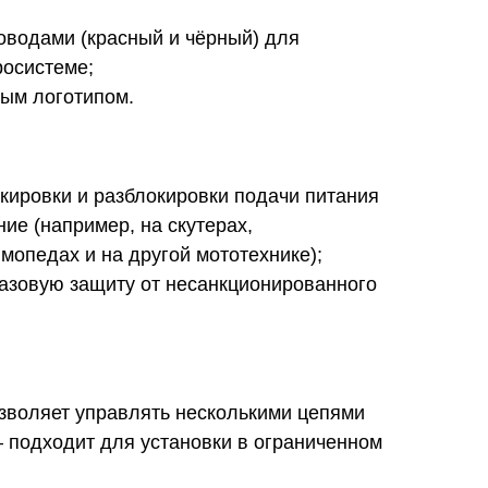
оводами (красный и чёрный) для
росистеме;
ым логотипом.
кировки и разблокировки подачи питания
ие (например, на скутерах,
мопедах и на другой мототехнике);
базовую защиту от несанкционированного
зволяет управлять несколькими цепями
 подходит для установки в ограниченном